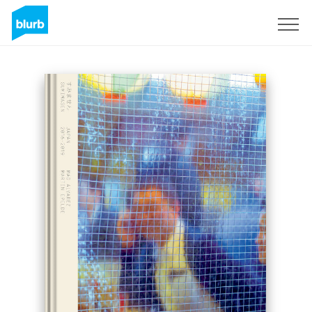
Assine