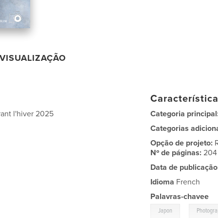
VISUALIZAÇÃO
Característic
ant l'hiver 2025
Categoria principal
Categorias adicion
Opção de projeto:
Nº de páginas:
204
Data de publicação
Idioma
French
Palavras-chavee
,
Japon
Photogra