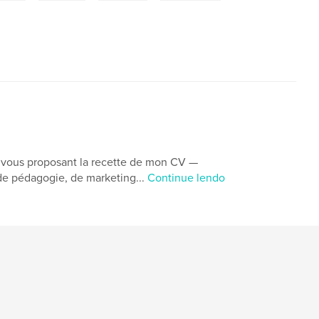
 en vous proposant la recette de mon CV —
 de pédagogie, de marketing...
Continue lendo