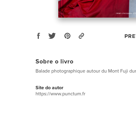
PRE
Sobre o livro
Balade photographique autour du Mont Fuji dur
Site do autor
https://www.punctum.fr