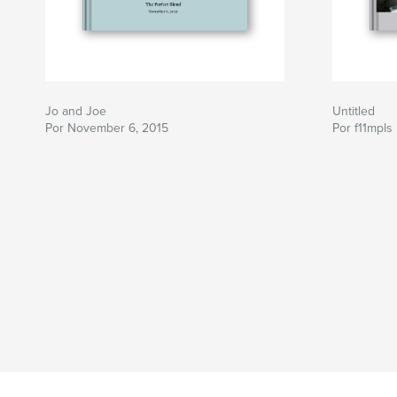
Jo and Joe
Untitled
Por November 6, 2015
Por f11mpls