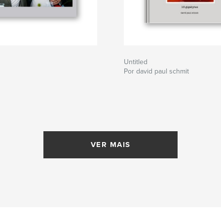
Untitled
Por david paul schmit
VER MAIS