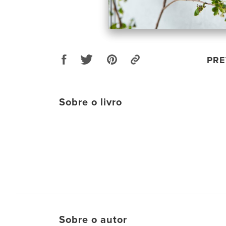
PRE
Sobre o livro
Sobre o autor