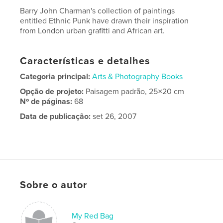
Barry John Charman's collection of paintings
entitled Ethnic Punk have drawn their inspiration
from London urban grafitti and African art.
Características e detalhes
Categoria principal:
Arts & Photography Books
Opção de projeto:
Paisagem padrão, 25×20 cm
Nº de páginas:
68
Data de publicação:
set 26, 2007
Sobre o autor
My Red Bag