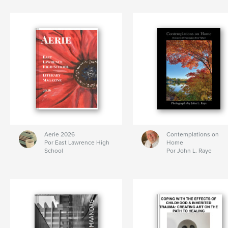
Aerie 2026
Contemplations on
Por East Lawrence High
Home
School
Por John L. Raye