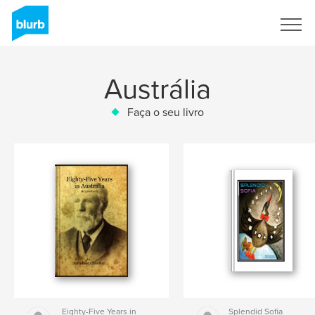
Assine
Austrália
Faça o seu livro
Eighty-Five Years in
Splendid Sofia