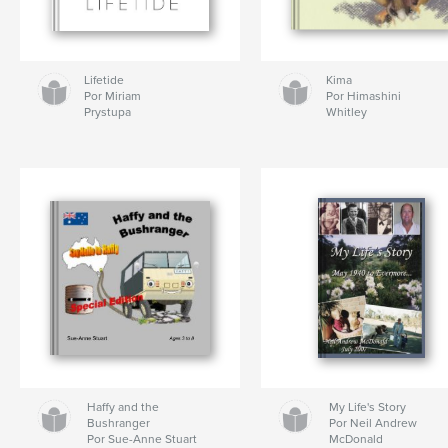
Lifetide
Kima
Por Miriam
Por Himashini
Prystupa
Whitley
Haffy and the
My Life's Story
Bushranger
Por Neil Andrew
Por Sue-Anne Stuart
McDonald