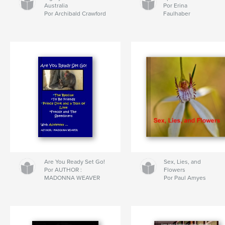
Australia
Por Erina
Por Archibald Crawford
Faulhaber
Are You Ready Set Go!
Sex, Lies, and
Por AUTHOR :
Flowers
MADONNA WEAVER
Por Paul Amyes