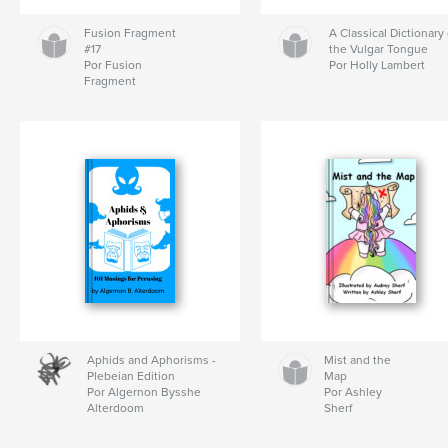
Fusion Fragment
A Classical Dictionary 
#17
the Vulgar Tongue
Por Fusion
Por Holly Lambert
Fragment
Aphids and Aphorisms -
Mist and the
Plebeian Edition
Map
Por Algernon Bysshe
Por Ashley
Alterdoom
Sherf