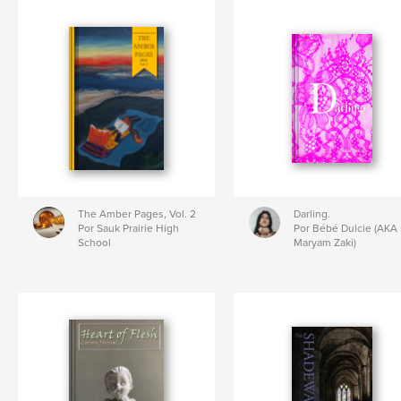
The Amber Pages, Vol. 2
Darling.
Por Sauk Prairie High
Por Bébé Dulcie (AKA
School
Maryam Zaki)