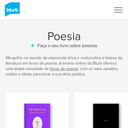
Assine
Poesia
Faça o seu livro sobre poesias
Mergulhe no mundo da expressão lírica e redescubra a beleza da
literatura em livros de poesia. A livraria online da Blurb oferece
uma ampla variedade de
livros de poesia
, com os mais variados
estilos e ideias para tocar a sua alma poética.