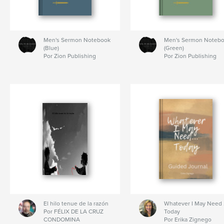
Men's Sermon Notebook
Men's Sermon Noteb
(Blue)
(Green)
Por Zion Publishing
Por Zion Publishing
El hilo tenue de la razón
Whatever I May Need .
Por FÉLIX DE LA CRUZ
Today
CONDOMINA
Por Erika Zignego