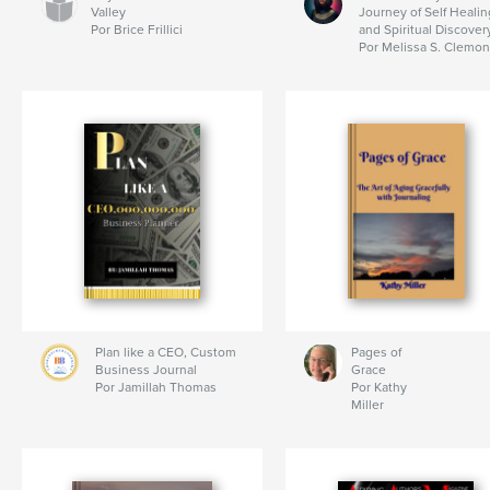
Valley
Journey of Self Healin
Por Brice Frillici
and Spiritual Discover
Por Melissa S. Clemo
Plan like a CEO, Custom
Pages of
Business Journal
Grace
Por Jamillah Thomas
Por Kathy
Miller