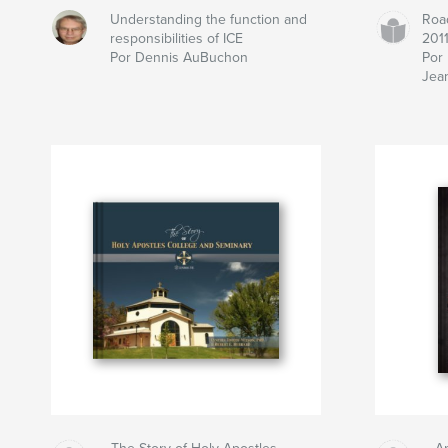
Understanding the function and
Roa
responsibilities of ICE
201
Por Dennis AuBuchon
Por 
Jea