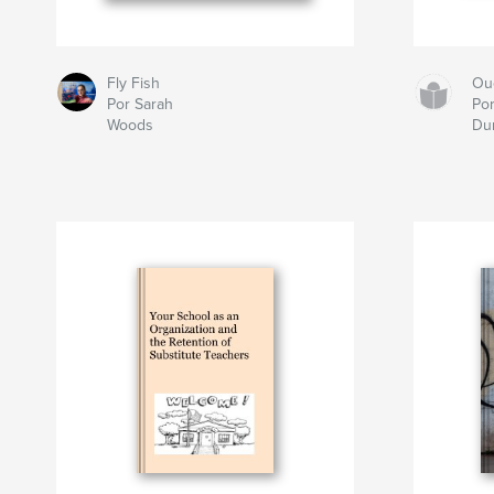
Fly Fish
Ou
Por Sarah
Por
Woods
Du