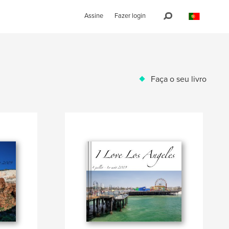
Assine
Fazer login
Faça o seu livro