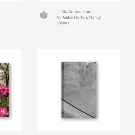
Li'l Mo Comes Home
Por Gabe Horton, Nancy
Holmes