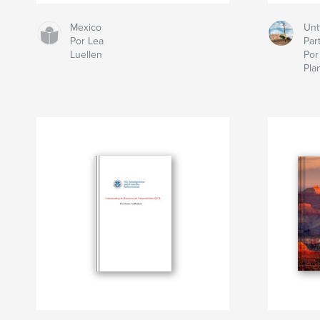
Mexico
Unt
Por Lea
Par
Luellen
Por
Pla