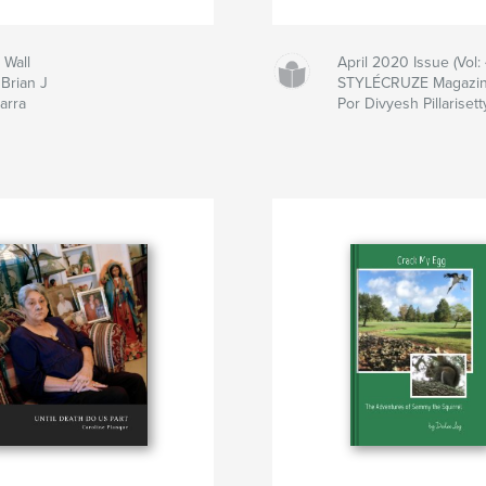
 Wall
April 2020 Issue (Vol: 
 Brian J
STYLÉCRUZE Magazi
arra
Por Divyesh Pillarisett