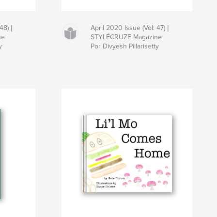
48) |
April 2020 Issue (Vol: 47) |
ne
STYLÉCRUZE Magazine
y
Por Divyesh Pillarisetty