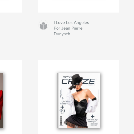
I Love Los Angeles
Por Jean Pierre
Dunyach