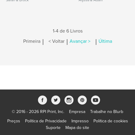
Sarah & Brock
Alyssa & Adam
1-4 de 6 Livros
|
|
|
Primeira
< Voltar
Avançar >
Última
© 2016 - 2026 RPI Print, Inc.
Empresa
Trabalhe no Blurb
Preços
Política de Privacidade
Impresso
Política de cookies
Suporte
Mapa do site