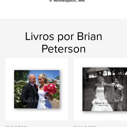
Minneapolis, MN
Livros por Brian
Peterson