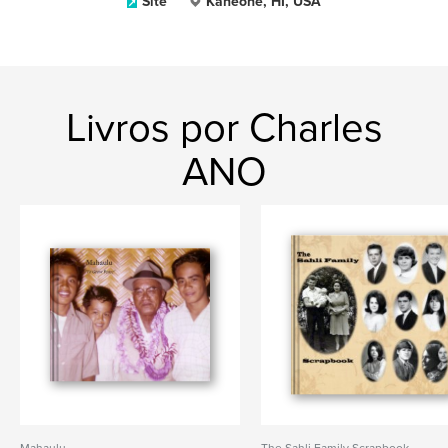
Site
Kaneohe, HI, USA
Livros por Charles
ANO