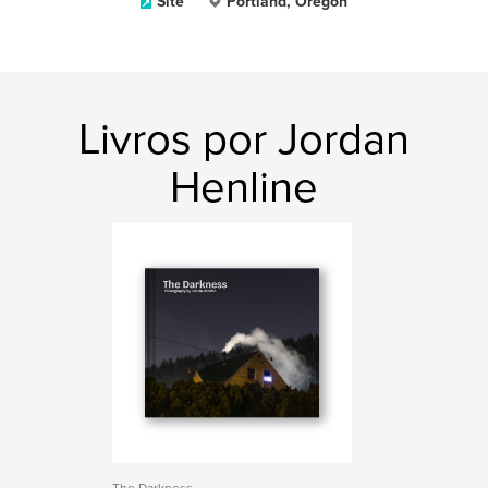
Site
Portland, Oregon
Livros por Jordan
Henline