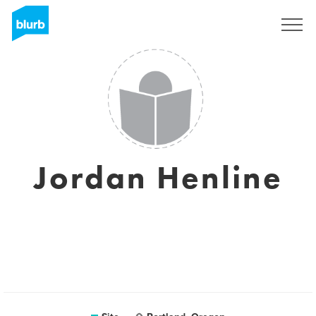
Assine
Jordan Henline