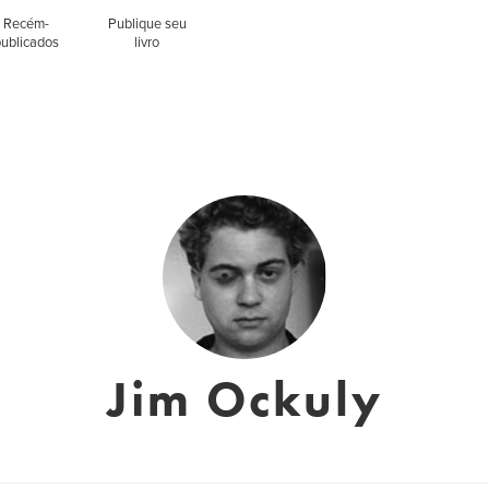
Recém-
Publique seu
publicados
livro
Jim Ockuly