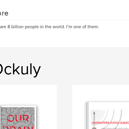
re
are 8 billion people in the world. I’m one of them.
Ockuly