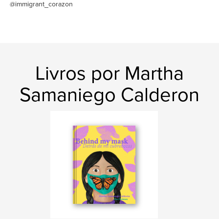
@immigrant_corazon
Livros por Martha
Samaniego Calderon