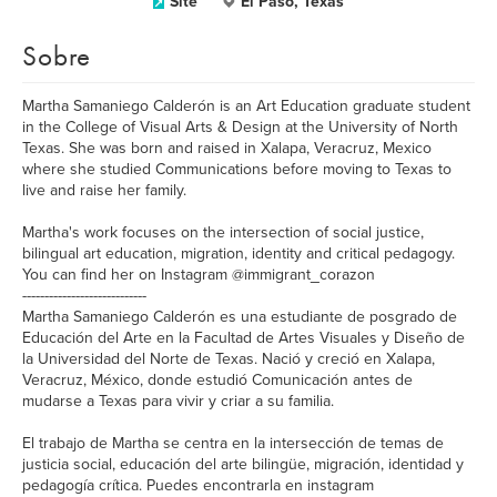
Site
El Paso, Texas
Sobre
Martha Samaniego Calderón is an Art Education graduate student
in the College of Visual Arts & Design at the University of North
Texas. She was born and raised in Xalapa, Veracruz, Mexico
where she studied Communications before moving to Texas to
live and raise her family.
Martha's work focuses on the intersection of social justice,
bilingual art education, migration, identity and critical pedagogy.
You can find her on Instagram @immigrant_corazon
----------------------------
Martha Samaniego Calderón es una estudiante de posgrado de
Educación del Arte en la Facultad de Artes Visuales y Diseño de
la Universidad del Norte de Texas. Nació y creció en Xalapa,
Veracruz, México, donde estudió Comunicación antes de
mudarse a Texas para vivir y criar a su familia.
El trabajo de Martha se centra en la intersección de temas de
justicia social, educación del arte bilingüe, migración, identidad y
pedagogía crítica. Puedes encontrarla en instagram