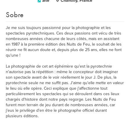
Site
Chantilly, France
Sobre
Je me suis toujours passionné pour la photographie et les
spectacles pyrotechniques. Ces deux passions ont vécu de très
nombreuses années chacune de leurs côtés, mais en assistant
en 1987 à la première édition des Nuits de Feu, le souhait de les
réunir ne fit aucun doute et, depuis plus de 25 ans, elles ne font
qu'une !
La photographie de cet art éphémère qu'est la pyrotechnie
n'autorise pas la répétition : même le concepteur doit imaginer
son spectacle avant de le voir réellement le jour J. De plus, la
pyrotechnie seule ne me suffit pas. J'aime qu'elle mette en valeur
le lieu où elle opère. Ceci explique que j'affectionne tout
particulièrement les spectacles qui se déroulent dans ces lieux
chargés d'histoire dont notre pays regorge. Les Nuits de Feu
furent mon terrain de jeu durant de nombreuses années, car
j'eus le privilège d'en être le photographe officiel durant
plusieurs éditions.