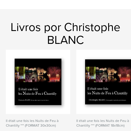
Livros por Christophe
BLANC
Il était une fois les Nuits de Feu à
Il était une fois les Nuits de Feu à
Chantilly *** (FORMAT 30x30cm)
Chantilly *** (FORMAT 18x18cm)