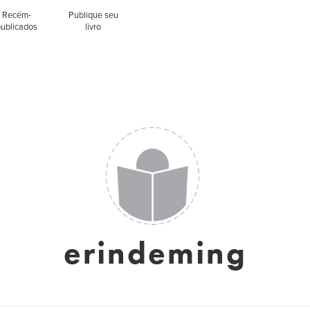
Recém-
Publique seu
publicados
livro
erindeming