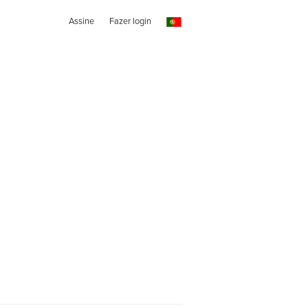
Assine
Fazer login