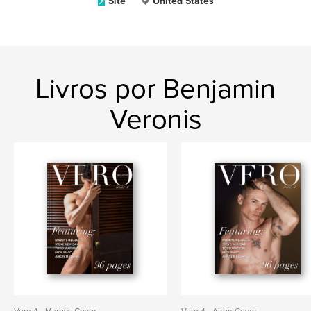
Site
United States
Livros por Benjamin
Veronis