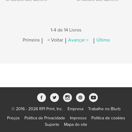
1-4 de 14 Livros
|
|
|
Primeira
< Voltar
Avançar >
Última
© 2016 - 2026 RPI Print, Inc.
Empresa
Trabalhe no Blurb
Preços
Política de Privacidade
Impresso
Política de cookies
Suporte
Mapa do site