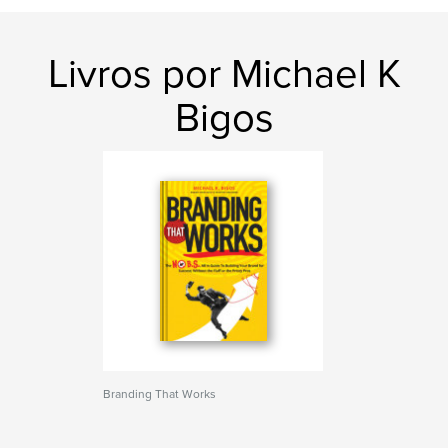
Livros por Michael K
Bigos
Branding That Works