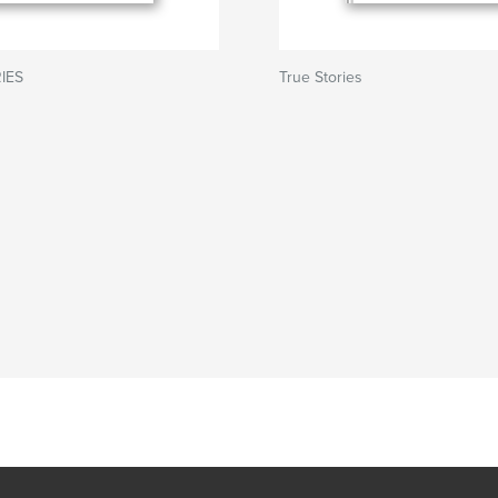
IES
True Stories