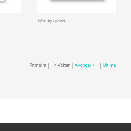
Take my Advice
|
|
|
Primeira
< Voltar
Avançar >
Última