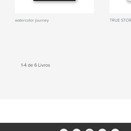
watercolor journey
TRUE STOR
1-4 de 6 Livros