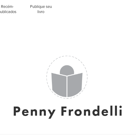
Recém-
Publique seu
publicados
livro
Penny Frondelli