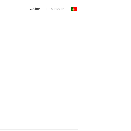
Assine
Fazer login