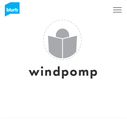
Assine
windpomp