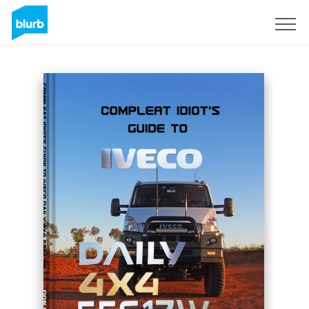
Assine