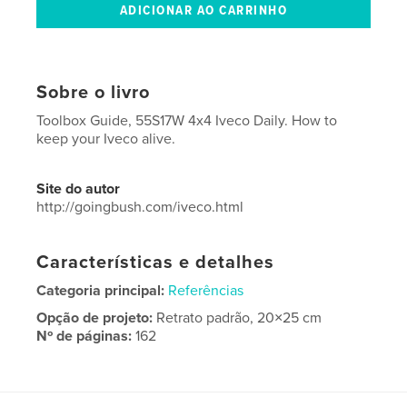
Sobre o livro
Toolbox Guide, 55S17W 4x4 Iveco Daily. How to
keep your Iveco alive.
Site do autor
http://goingbush.com/iveco.html
Características e detalhes
Categoria principal:
Referências
Opção de projeto:
Retrato padrão, 20×25 cm
Nº de páginas:
162
ISBN
Capa mole: 9781714707997