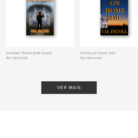
Invisible Threat (Soft Cover)
Enemy on Home Soil
Por Val Incoll
Por Val Incoll
VER MAIS