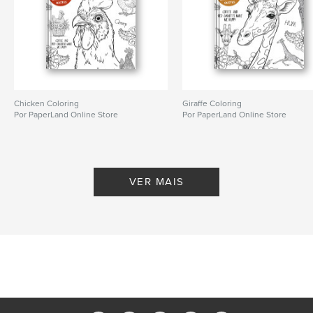
Chicken Coloring
Giraffe Coloring
Por PaperLand Online Store
Por PaperLand Online Store
VER MAIS