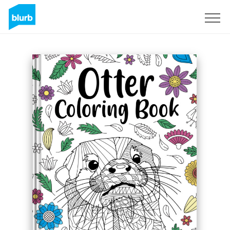
Assine