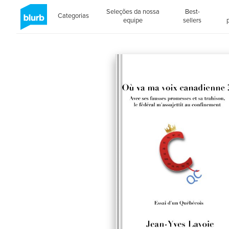
Seleções da nossa
Best-
Categorias
equipe
sellers