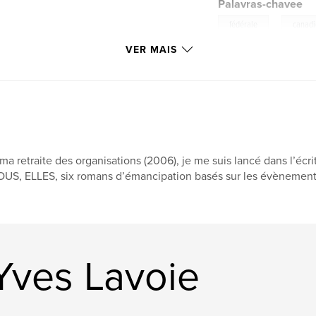
Palavras-chavee
,
fédérale
canad
VER MAIS
ma retraite des organisations (2006), je me suis lancé dans l’écr
US, ELLES, six romans d’émancipation basés sur les évènements 
Yves Lavoie