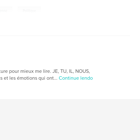
,
ienne
Politique
iture pour mieux me lire. JE, TU, IL, NOUS,
et les émotions qui ont...
Continue lendo