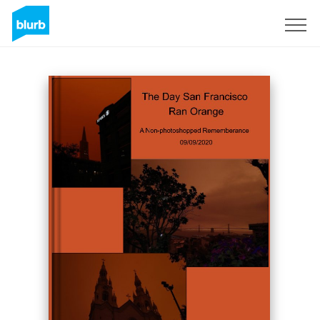
Assine