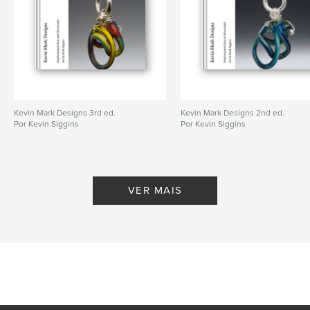
Kevin Mark Designs 3rd ed.
Kevin Mark Designs 2nd ed.
Por Kevin Siggins
Por Kevin Siggins
VER MAIS