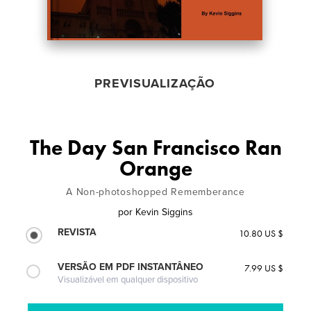
PREVISUALIZAÇÃO
The Day San Francisco Ran
Orange
A Non-photoshopped Rememberance
por
Kevin Siggins
REVISTA
10.80 US $
VERSÃO EM PDF INSTANTÂNEO
7.99 US $
Visualizável em qualquer dispositivo