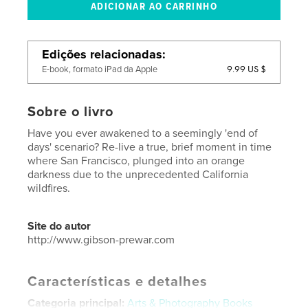
Edições relacionadas
9.99 US $
E-book, formato iPad da Apple
Sobre o livro
Have you ever awakened to a seemingly 'end of
days' scenario? Re-live a true, brief moment in time
where San Francisco, plunged into an orange
darkness due to the unprecedented California
wildfires.
Site do autor
http://www.gibson-prewar.com
Características e detalhes
Categoria principal:
Arts & Photography Books