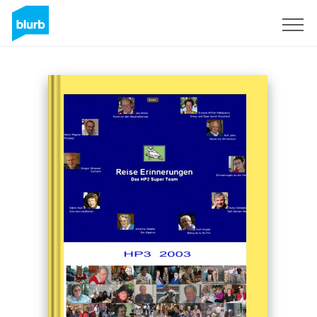
Assine