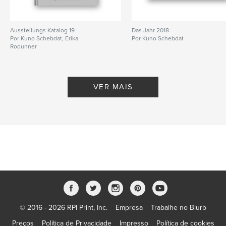
Ausstellungs Katalog 19
Das Jahr 2018
Por Kuno Schebdat, Erika
Por Kuno Schebdat
Rodunner
VER MAIS
© 2016 - 2026 RPI Print, Inc.
Empresa
Trabalhe no Blurb
Preços
Política de Privacidade
Impresso
Política de cookies