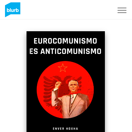
Assine