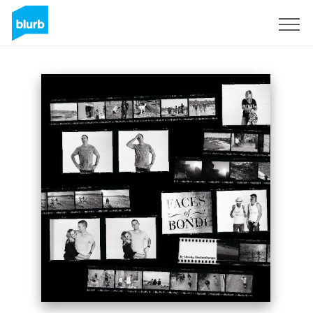
Assine