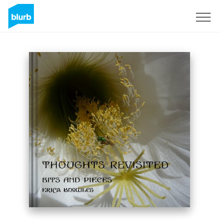
Assine