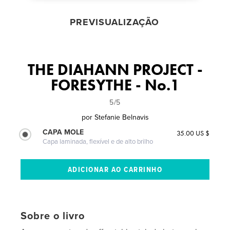
PREVISUALIZAÇÃO
THE DIAHANN PROJECT -
FORESYTHE - No.1
5/5
por
Stefanie Belnavis
CAPA MOLE
35.00 US $
Capa laminada, flexível e de alto brilho
Sobre o livro