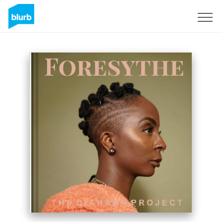
Assine