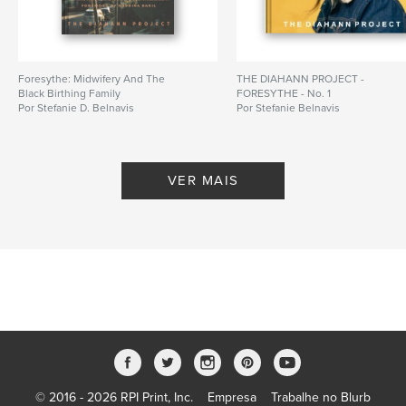
Foresythe: Midwifery And The
THE DIAHANN PROJECT -
Black Birthing Family
FORESYTHE - No. 1
Por Stefanie D. Belnavis
Por Stefanie Belnavis
VER MAIS
© 2016 - 2026 RPI Print, Inc.
Empresa
Trabalhe no Blurb