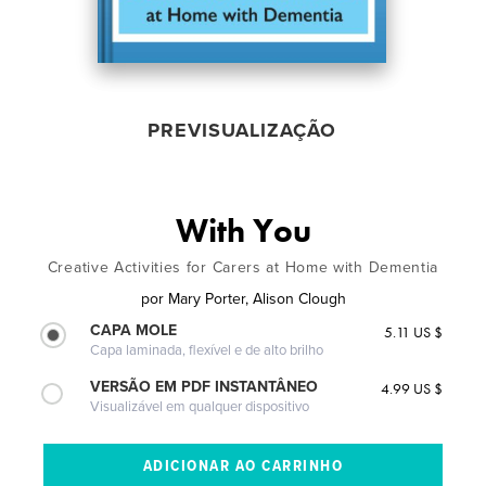
PREVISUALIZAÇÃO
With You
Creative Activities for Carers at Home with Dementia
por
Mary Porter, Alison Clough
CAPA MOLE
5.11 US $
Capa laminada, flexível e de alto brilho
VERSÃO EM PDF INSTANTÂNEO
4.99 US $
Visualizável em qualquer dispositivo