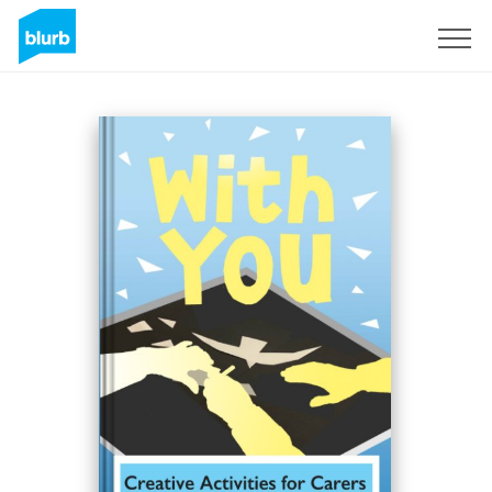
Assine