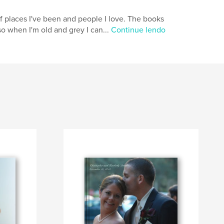
 of places I've been and people I love. The books
 so when I'm old and grey I can...
Continue lendo