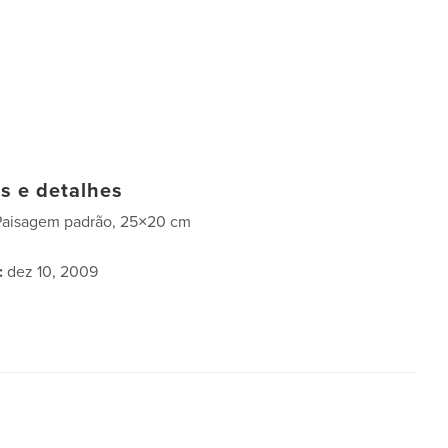
as e detalhes
Paisagem padrão, 25×20 cm
:
dez 10, 2009