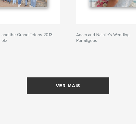
e and the Grand Tetons 2013
Adam and Natalie's Wedding
ietz
Por aligobs
VER MAIS