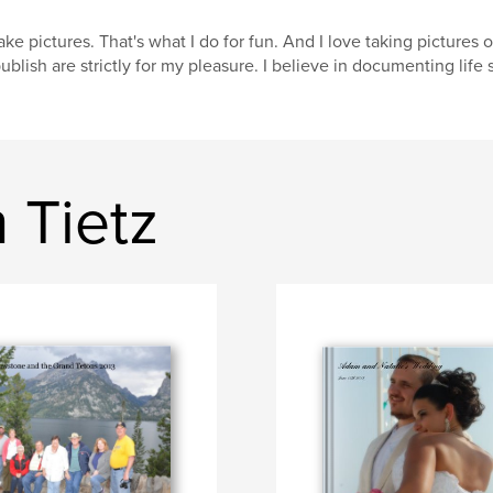
take pictures. That's what I do for fun. And I love taking pictures
publish are strictly for my pleasure. I believe in documenting life
 Tietz