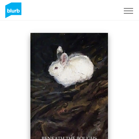
Assine