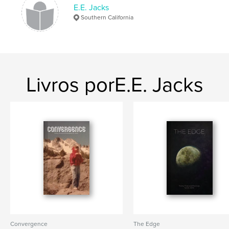
E.E. Jacks
Southern California
Livros porE.E. Jacks
Convergence
The Edge