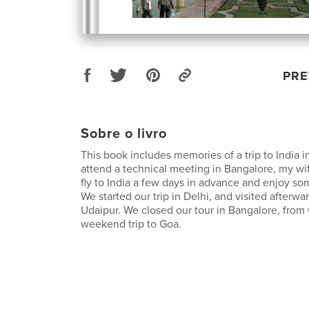
PRE
Sobre o livro
This book includes memories of a trip to India i
attend a technical meeting in Bangalore, my wi
fly to India a few days in advance and enjoy so
We started our trip in Delhi, and visited afterw
Udaipur. We closed our tour in Bangalore, from
weekend trip to Goa.