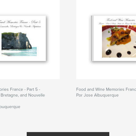
ries France - Part 5 -
Food and Wine Memories France
 Bretagne, and Nouvelle
Por Jose Albuquerque
lbuquerque