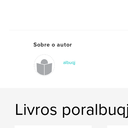
Sobre o autor
albuqj
Livros poralbuq