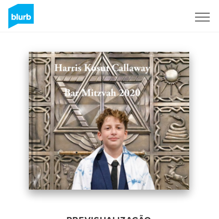
Assine