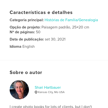
Características e detalhes
Categoria principal:
Histórias de Família/Genealogia
Opção de projeto:
Paisagem padrão, 25×20 cm
Nº de páginas:
50
Data de publicação:
set 30, 2021
Idioma
English
Sobre o autor
Shari Hartbauer
Kansas City, Mo USA
I create photo books for lots of clients, but I don't