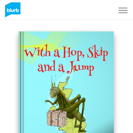
Assine