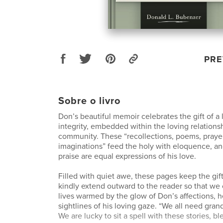
PRE
Sobre o livro
Don’s beautiful memoir celebrates the gift of a l
integrity, embedded within the loving relations
community. These “recollections, poems, praye
imaginations” feed the holy with eloquence, and
praise are equal expressions of his love.
Filled with quiet awe, these pages keep the gif
kindly extend outward to the reader so that we
lives warmed by the glow of Don’s affections, h
sightlines of his loving gaze. “We all need gran
We are lucky to sit a spell with these stories, b