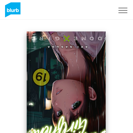
Assine