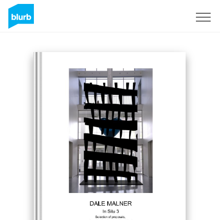
Assine