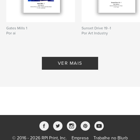
Gates Mills 1
Sunset Drive 19 -1
Por ai
Por Art Industry
VER MAIS
© 2016 - 2026 RPI Print, Inc.
Empresa
Trabalhe no Blurb