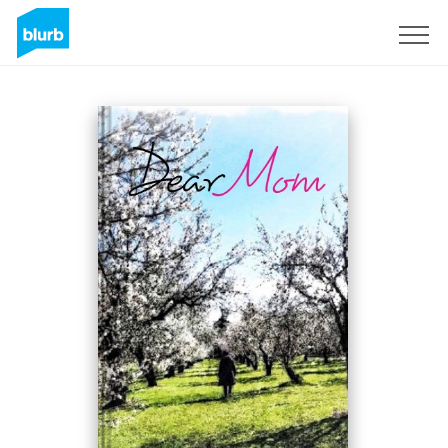
Assine