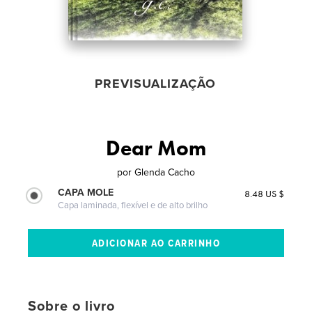
PREVISUALIZAÇÃO
Dear Mom
por
Glenda Cacho
CAPA MOLE
8.48 US $
Capa laminada, flexível e de alto brilho
Sobre o livro