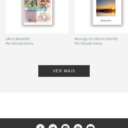
Life is Beautiful!
Musings of a Sinner (3rd Ed)
Por Glenda Cacho
Por Glenda Cacho
VER MAIS