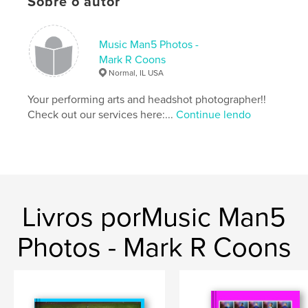
Sobre o autor
Music Man5 Photos -
Mark R Coons
Normal, IL USA
Your performing arts and headshot photographer!!
Check out our services here:...
Continue lendo
Livros porMusic Man5
Photos - Mark R Coons