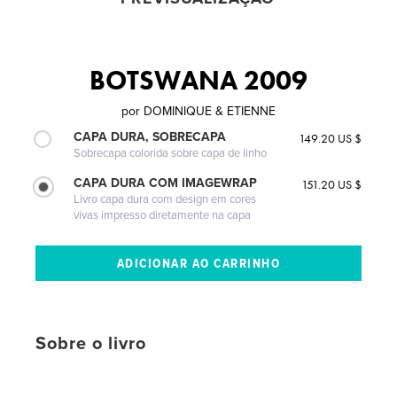
BOTSWANA 2009
por
DOMINIQUE & ETIENNE
CAPA DURA, SOBRECAPA
149.20 US $
Sobrecapa colorida sobre capa de linho
CAPA DURA COM IMAGEWRAP
151.20 US $
Livro capa dura com design em cores
vivas impresso diretamente na capa
Sobre o livro