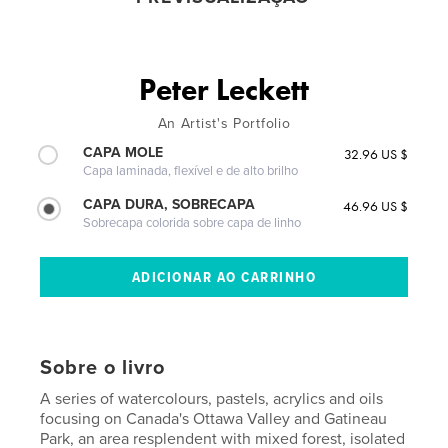
Peter Leckett
An Artist's Portfolio
CAPA MOLE
32.96 US $
Capa laminada, flexível e de alto brilho
CAPA DURA, SOBRECAPA
46.96 US $
Sobrecapa colorida sobre capa de linho
Sobre o livro
A series of watercolours, pastels, acrylics and oils
focusing on Canada's Ottawa Valley and Gatineau
Park, an area resplendent with mixed forest, isolated