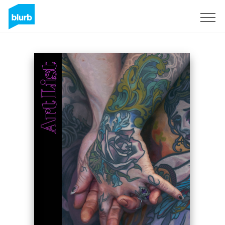
Assine