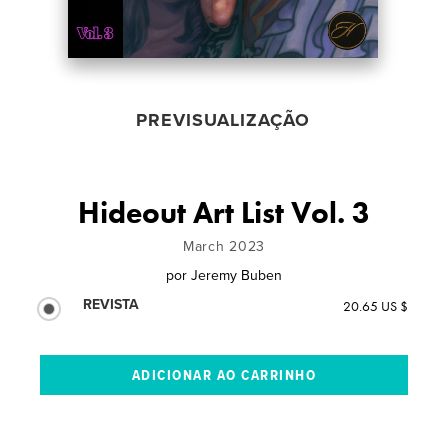
PREVISUALIZAÇÃO
Hideout Art List Vol. 3
March 2023
por
Jeremy Buben
REVISTA
20.65 US $