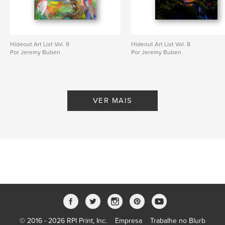
Hideout Art List Vol. 9
Hideout Art List Vol. 8
Por Jeremy Buben
Por Jeremy Buben
VER MAIS
© 2016 - 2026 RPI Print, Inc.
Empresa
Trabalhe no Blurb