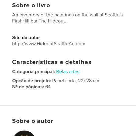
Sobre o livro
An inventory of the paintings on the wall at Seattle's
First Hill bar The Hideout.
Site do autor
http://www.HideoutSeattleArt.com
Características e detalhes
Categoria principal:
Belas artes
Opção de projeto:
Papel carta, 22×28 cm
Nº de páginas:
64
Data de publicação:
fev 26, 2023
Idioma
English
Sobre o autor