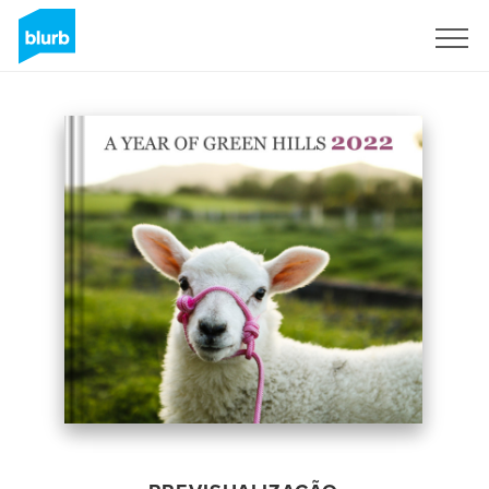
Assine