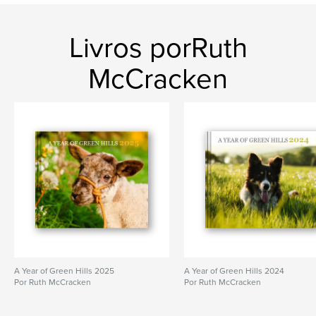
border collie
Livros porRuth
McCracken
A Year of Green Hills 2025
A Year of Green Hills 2024
Por Ruth McCracken
Por Ruth McCracken