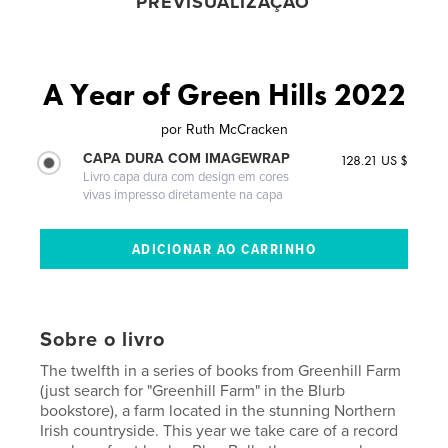
PREVISUALIZAÇÃO
A Year of Green Hills 2022
por
Ruth McCracken
CAPA DURA COM IMAGEWRAP
128.21 US $
Livro capa dura com design em cores
vivas impresso diretamente na capa
Sobre o livro
The twelfth in a series of books from Greenhill Farm
(just search for "Greenhill Farm" in the Blurb
bookstore), a farm located in the stunning Northern
Irish countryside. This year we take care of a record