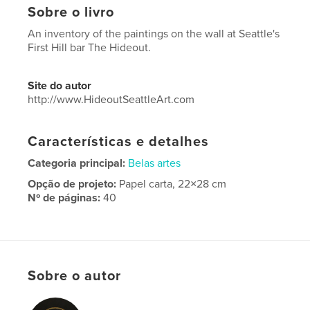
Sobre o livro
An inventory of the paintings on the wall at Seattle's
First Hill bar The Hideout.
Site do autor
http://www.HideoutSeattleArt.com
Características e detalhes
Categoria principal:
Belas artes
Opção de projeto:
Papel carta, 22×28 cm
Nº de páginas:
40
Data de publicação:
maio 30, 2023
Idioma
English
Sobre o autor