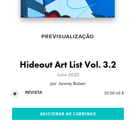
PREVISUALIZAÇÃO
Hideout Art List Vol. 3.2
June 2023
por
Jeremy Buben
REVISTA
20.00 US $