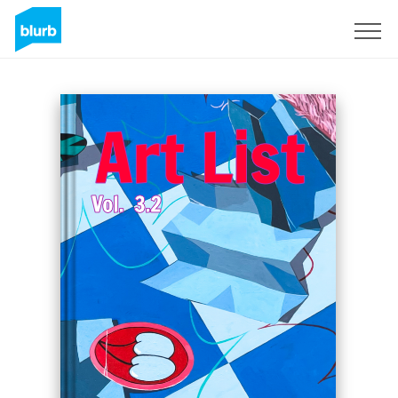
Assine