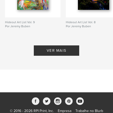
Hideout Art List Vol. 9
Hideout Art List Vol. 8
Por Jeremy Buben
Por Jeremy Buben
VER MAIS
© 2016 - 2026 RPI Print, Inc.
Empresa
Trabalhe no Blurb