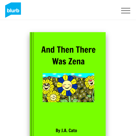
Assine