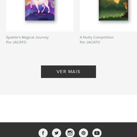
Sparkle's Magical Journey
A Nutty Competition
Por JACATO
Por JACATO
VER MAIS