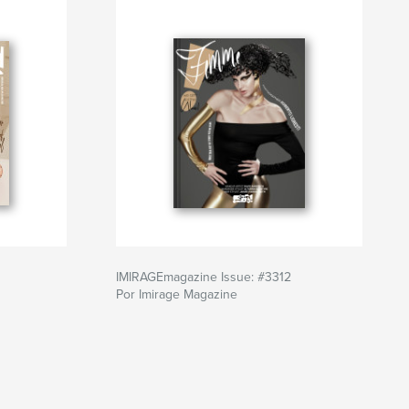
IMIRAGEmagazine Issue: #3312
Por Imirage Magazine