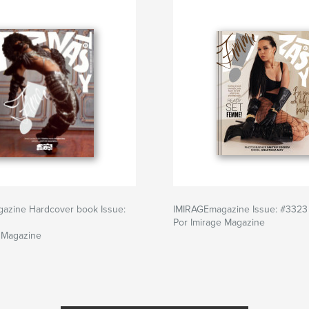
azine Hardcover book Issue:
IMIRAGEmagazine Issue: #3323
Por Imirage Magazine
e Magazine