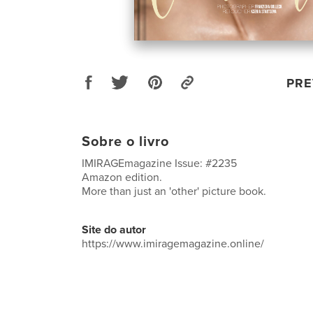
PRE
Sobre o livro
IMIRAGEmagazine Issue: #2235
Amazon edition.
More than just an 'other' picture book.
Site do autor
https://www.imiragemagazine.online/