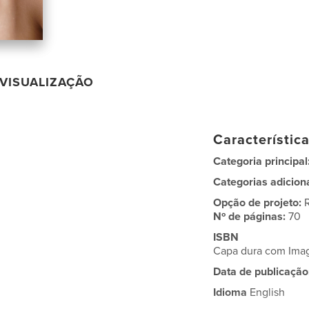
VISUALIZAÇÃO
Característic
Categoria principal
Categorias adicion
Opção de projeto:
Nº de páginas:
70
ISBN
Capa dura com Im
Data de publicação
Idioma
English