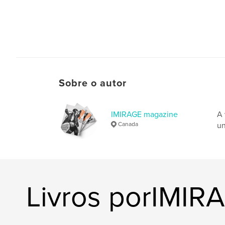
Sobre o autor
IMIRAGE magazine
A 
Canada
un
Livros porIMIR