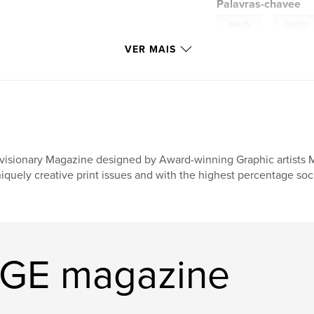
Palavras-chavee
,
beauty
fashion
VER MAIS
visionary Magazine designed by Award-winning Graphic artists 
iquely creative print issues and with the highest percentage soci
AGE magazine