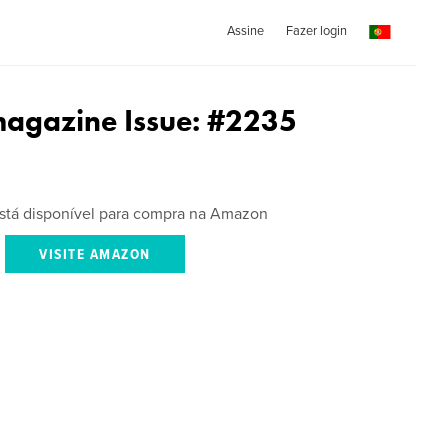
Assine
Fazer login
agazine Issue: #2235
 está disponível para compra na Amazon
VISITE AMAZON