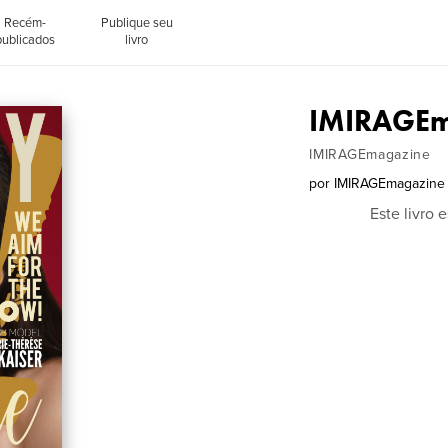
Recém-
Publique seu
publicados
livro
IMIRAGEm
IMIRAGEmagazine
por
IMIRAGEmagazine
Este livro