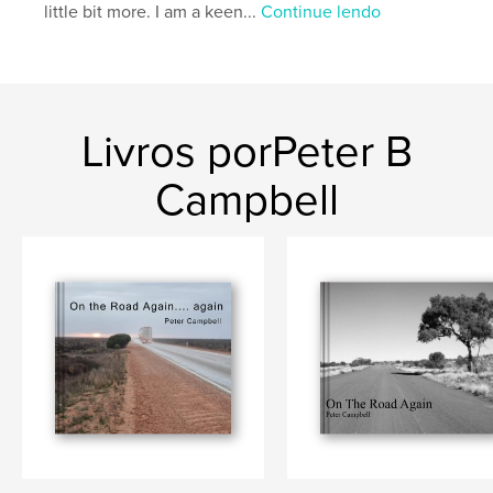
little bit more. I am a keen...
Continue lendo
Livros porPeter B
Campbell