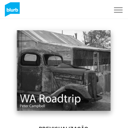
Assine